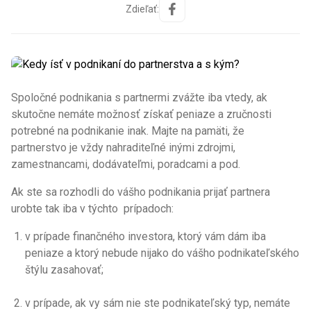
Zdieľať:
Spoločné podnikania s partnermi zvážte iba vtedy, ak
skutočne nemáte možnosť získať peniaze a zručnosti
potrebné na podnikanie inak. Majte na pamäti, že
partnerstvo je vždy nahraditeľné inými zdrojmi,
zamestnancami, dodávateľmi, poradcami a pod.
Ak ste sa rozhodli do vášho podnikania prijať partnera
urobte tak iba v týchto prípadoch:
v prípade finančného investora, ktorý vám dám iba
peniaze a ktorý nebude nijako do vášho podnikateľského
štýlu zasahovať;
v prípade, ak vy sám nie ste podnikateľský typ, nemáte