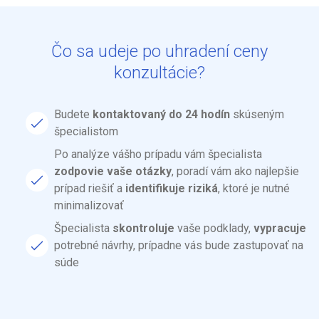
Čo sa udeje po uhradení ceny
konzultácie?
Budete
kontaktovaný do 24 hodín
skúseným
špecialistom
Po analýze vášho prípadu vám špecialista
zodpovie vaše otázky
, poradí vám ako najlepšie
prípad riešiť a
identifikuje riziká
, ktoré je nutné
minimalizovať
Špecialista
skontroluje
vaše podklady,
vypracuje
potrebné návrhy, prípadne vás bude zastupovať na
súde