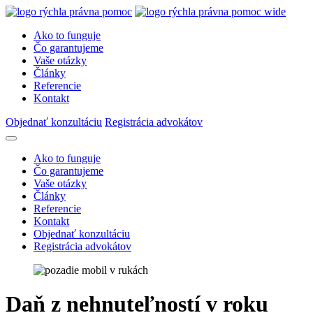
Ako to funguje
Čo garantujeme
Vaše otázky
Články
Referencie
Kontakt
Objednať konzultáciu
Registrácia advokátov
Ako to funguje
Čo garantujeme
Vaše otázky
Články
Referencie
Kontakt
Objednať konzultáciu
Registrácia advokátov
Daň z nehnuteľností v roku