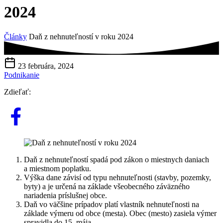
2024
Články
Daň z nehnuteľností v roku 2024
23 februára, 2024
Podnikanie
Zdieľať:
Daň z nehnuteľností spadá pod zákon o miestnych daniach
a miestnom poplatku.
Výška dane závisí od typu nehnuteľnosti (stavby, pozemky,
byty) a je určená na základe všeobecného záväzného
nariadenia príslušnej obce.
Daň vo väčšine prípadov platí vlastník nehnuteľnosti na
základe výmeru od obce (mesta). Obec (mesto) zasiela výmer
spravidla do 15. mája.